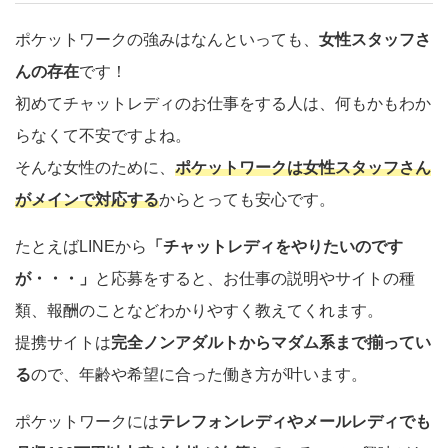
ポケットワークの強みはなんといっても、
女性スタッフさ
んの存在
です！
初めてチャットレディのお仕事をする人は、何もかもわか
らなくて不安ですよね。
そんな女性のために、
ポケットワークは女性スタッフさん
がメインで対応する
からとっても安心です。
たとえばLINEから
「チャットレディをやりたいのです
が・・・」
と応募をすると、お仕事の説明やサイトの種
類、報酬のことなどわかりやすく教えてくれます。
提携サイトは
完全ノンアダルトからマダム系まで揃ってい
る
ので、年齢や希望に合った働き方が叶います。
ポケットワークには
テレフォンレディやメールレディでも