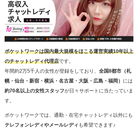
ポケットワークは国内最大規模をほこる運営実績10年以上
のチャットレディ代理店
です。
年間約2万5千人の女性が登録をしており、
全国8都市（札
幌・仙台・新宿・横浜・名古屋・大阪・広島・福岡）
には
約70名以上の女性スタッフ
が日々サポートに当たっていま
す。
ポケットワークでは、通勤・在宅チャットレディ以外にも
テレフォンレディやメールレディ
も希望できます♪