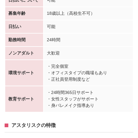
日払いについて
可能
募集年齢
18歳以上（高校生不可）
日払い
可能
勤務時間
24時間
ノンアダルト
大歓迎
・完全個室
環境サポート
・オフィスタイプの職場もあり
・正社員登用制度など
・24時間365日サポート
教育サポート
・女性スタッフがサポート
・身バレメイク指導あり
アスタリスクの特徴