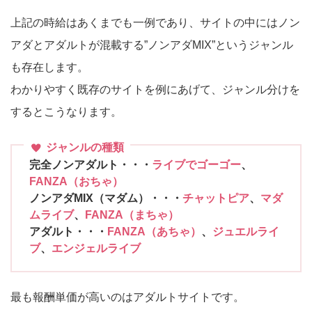
上記の時給はあくまでも一例であり、サイトの中にはノン
アダとアダルトが混載する”ノンアダMIX”というジャンル
も存在します。
わかりやすく既存のサイトを例にあげて、ジャンル分けを
するとこうなります。
ジャンルの種類
完全ノンアダルト・・・
ライブでゴーゴー
、
FANZA（おちゃ）
ノンアダMIX（マダム）・・・
チャットピア
、
マダ
ムライブ
、
FANZA（まちゃ）
アダルト・・・
FANZA（あちゃ）
、
ジュエルライ
ブ
、
エンジェルライブ
最も報酬単価が高いのはアダルトサイトです。