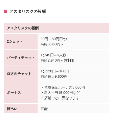
アスタリスクの報酬
アスタリスクの報酬
60円～80円円/分
2ショット
時給3,960円～
1分45円～×人数
パーティチャット
時給2,940円～無制限
1分120円～160円
双方向チャット
時給最大9,600円
・体験保証ボーナス3,000円
ボーナス
・新人手当15,000円など
※店舗ごとに異なります
日払い
可能