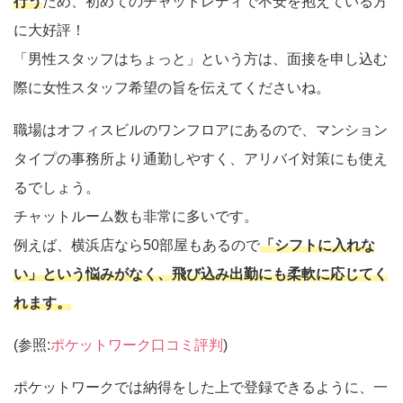
行う
ため、初めてのチャットレディで不安を抱えている方
に大好評！
「男性スタッフはちょっと」という方は、面接を申し込む
際に女性スタッフ希望の旨を伝えてくださいね。
職場はオフィスビルのワンフロアにあるので、マンション
タイプの事務所より通勤しやすく、アリバイ対策にも使え
るでしょう。
チャットルーム数も非常に多いです。
例えば、横浜店なら50部屋もあるので
「シフトに入れな
い」という悩みがなく、飛び込み出勤にも柔軟に応じてく
れます。
(参照:
ポケットワーク口コミ評判
)
ポケットワークでは納得をした上で登録できるように、一