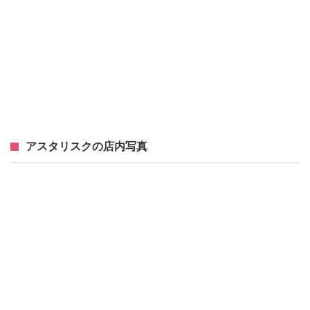
アスタリスクの店内写真