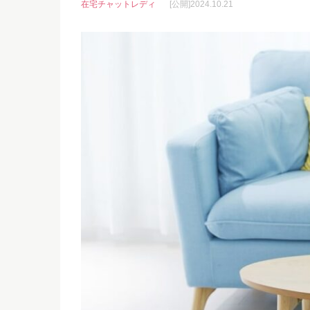
在宅チャットレディ
[公開]2024.10.21