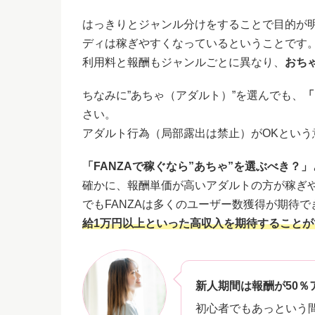
はっきりとジャンル分けをすることで目的が
ディは稼ぎやすくなっているということです
利用料と報酬もジャンルごとに異なり、
おちゃ
ちなみに”あちゃ（アダルト）”を選んでも、
「
さい。
アダルト行為（局部露出は禁止）がOKとい
「FANZAで稼ぐなら”あちゃ”を選ぶべき？」
確かに、報酬単価が高いアダルトの方が稼ぎ
でもFANZAは多くのユーザー数獲得が期待で
給1万円以上といった高収入を期待することが
新人期間は報酬が50％
初心者でもあっという