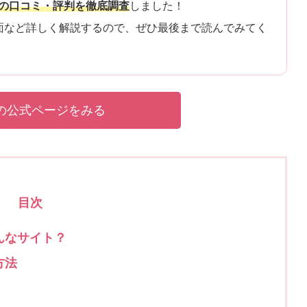
ZAの口コミ・評判を徹底調査
しました！
面など詳しく解説するので、ぜひ最後まで読んでみてく
Aの公式ページをみる
目次
んなサイト？
方法