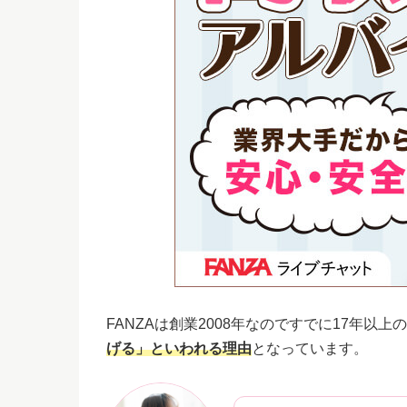
FANZAは創業2008年なのですでに17年以上
げる」といわれる理由
となっています。