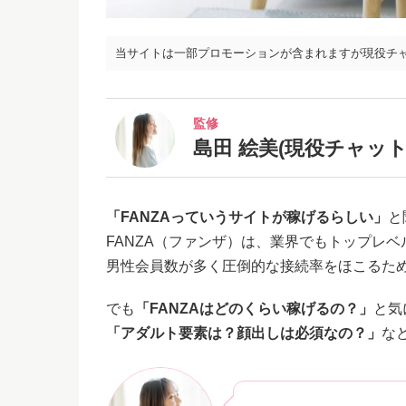
当サイトは一部プロモーションが含まれますが現役チ
監修
島田 絵美(現役チャット
「FANZAっていうサイトが稼げるらしい」
と
FANZA（ファンザ）は、業界でもトップレ
男性会員数が多く圧倒的な接続率をほこるた
でも
「FANZAはどのくらい稼げるの？」
と気
「アダルト要素は？顔出しは必須なの？」
な