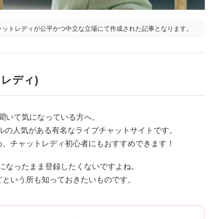
ャットレディが公平かつ中立な立場にて作成された記事となります。
レディ)
聞いて気になっている方へ。
ベルの人気がある有名なライブチャットサイトです。
め、チャットレディ初心者にもおすすめできます！
になったまま登録したくないですよね。
どという所も知っておきたいものです。