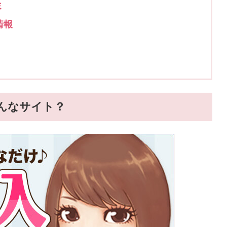
ミ
情報
どんなサイト？