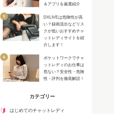
＆アプリを厳選紹介
DXLIVEは危険性が高
い？録画流出などリス
クが低いおすすめチャ
ットレディサイトを紹
介します！
ポケットワークでチャ
ットレディのお仕事は
危ない？安全性・危険
性・評判を徹底解説！
カテゴリー
はじめてのチャットレディ