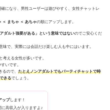
明確になり、男性ユーザーは遊びやすく、女性チャットレ
。
 ＜ まちゃ ＜ あちゃ
の順にアップします。
アダルト強要がある」という意味ではない
のでご安心くだ
う意味で、実際には会話だけ楽しむ人も中にはいます。
と考える女性が多いです。
やすいです。
きるので、
たとえノンアダルトでもパーティチャットで時
できる
でしょう。
アップ
します！
間に高収入が入りますよ♪