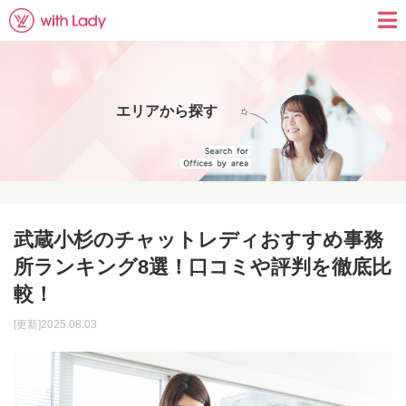
エリアから探す
武蔵小杉のチャットレディおすすめ事務
所ランキング8選！口コミや評判を徹底比
較！
[更新]2025.08.03