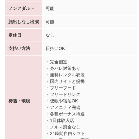
ノンアダルト
可能
顔出しなし出演
可能
定休日
なし
支払い方法
日払いOK
・完全個室
・身バレ対策あり
・無料レンタル衣装
・国内サイトと提携
・フリーフード
・フリードリンク
待遇・環境
・仮眠や宿泊OK
・アメニティ完備
・各種ボーナス待遇
・1日体験入店
・ノルマ罰金なし
・24時間自由シフト