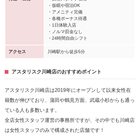
・仮眠や宿泊OK
・アメニティ完備
・各種ボーナス待遇
・1日体験入店
・ノルマ罰金なし
・24時間自由シフト
アクセス
川崎駅から徒歩5分
アスタリスク川崎店のおすすめポイント
アスタリスク川崎店は2019年にオープンして以来女性在
籍数が伸びており、蒲田や鶴見方面、武蔵小杉からも通っ
ている人も多数います。
全店女性スタッフ運営の事務所ですが、その中でも川崎店
は女性スタッフのみで構成された店舗です！