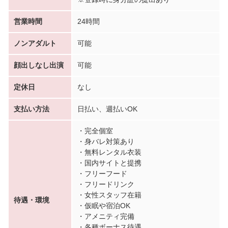
営業時間
24時間
ノンアダルト
可能
顔出しなし出演
可能
定休日
なし
支払い方法
日払い、週払いOK
・完全個室
・身バレ対策あり
・無料レンタル衣装
・国内サイトと提携
・フリーフード
・フリードリンク
・女性スタッフ在籍
待遇・環境
・仮眠や宿泊OK
・アメニティ完備
・各種ボーナス待遇