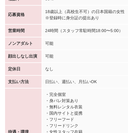
18歳以上（高校生不可）の日本国籍の女性
応募資格
※登録時に身分証の提出あり
営業時間
24時間（スタッフ常駐時間18:00〜5:00）
ノンアダルト
可能
顔出しなし出演
可能
定休日
なし
支払い方法
日払い、週払い、月払いOK
・完全個室
・身バレ対策あり
・無料レンタル衣装
・国内サイトと提携
・フリーフード
・フリードリンク
待遇・環境
・女性スタッフ在籍