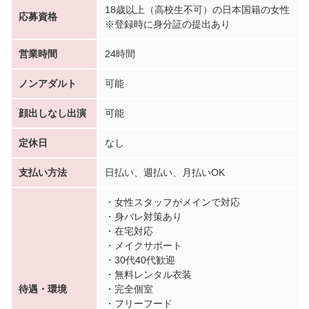
18歳以上（高校生不可）の日本国籍の女性
応募資格
※登録時に身分証の提出あり
営業時間
24時間
ノンアダルト
可能
顔出しなし出演
可能
定休日
なし
支払い方法
日払い、週払い、月払いOK
・女性スタッフがメインで対応
・身バレ対策あり
・在宅対応
・メイクサポート
・30代40代歓迎
・無料レンタル衣装
待遇・環境
・完全個室
・フリーフード