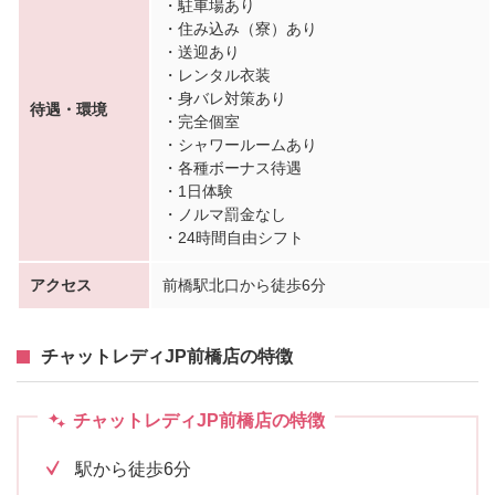
・駐車場あり
・住み込み（寮）あり
・送迎あり
・レンタル衣装
・身バレ対策あり
待遇・環境
・完全個室
・シャワールームあり
・各種ボーナス待遇
・1日体験
・ノルマ罰金なし
・24時間自由シフト
アクセス
前橋駅北口から徒歩6分
チャットレディJP前橋店の特徴
チャットレディJP前橋店の特徴
駅から徒歩6分