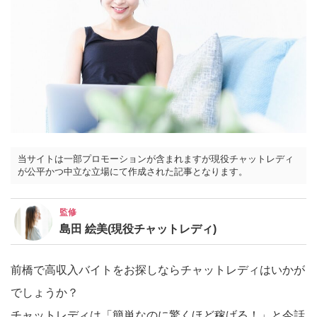
当サイトは一部プロモーションが含まれますが現役チャットレディ
が公平かつ中立な立場にて作成された記事となります。
監修
島田 絵美(現役チャットレディ)
前橋で高収入バイトをお探しならチャットレディはいかが
でしょうか？
チャットレディは「簡単なのに驚くほど稼げる！」と今話