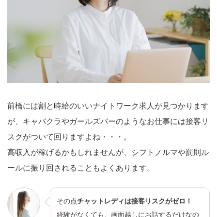
前橋には割と時給のいいナイトワーク求人が見つかります
が、キャバクラやガールズバーのようなお仕事には接客リ
スクがついて回りますよね・・・。
高収入が稼げるかもしれませんが、シフトノルマや罰則ル
ールに振り回されることもよくあります。
その点
チャットレディは接客リスクがゼロ！
経験がなくても、画面越しにお話するだけなの