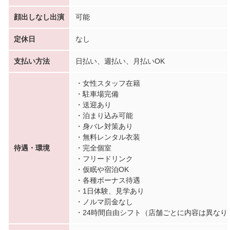
顔出しなし出演
可能
定休日
なし
支払い方法
日払い、週払い、月払いOK
・女性スタッフ在籍
・駐車場完備
・送迎あり
・泊まり込み可能
・身バレ対策あり
・無料レンタル衣装
待遇・環境
・完全個室
・フリードリンク
・仮眠や宿泊OK
・各種ボーナス待遇
・1日体験、見学あり
・ノルマ罰金なし
・24時間自由シフト（店舗ごとに内容は異なり