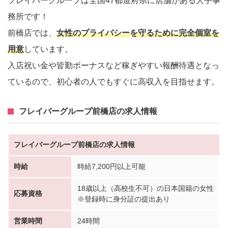
フレイバーグループは全国47都道府県に店舗がある大手事
務所です！
前橋店では、
女性のプライバシーを守るために完全個室を
用意
しています。
入店祝い金や皆勤ボーナスなど稼ぎやすい報酬待遇となっ
ているので、初心者の人でもすぐに高収入を目指せます。
フレイバーグループ前橋店の求人情報
フレイバーグループ前橋店の求人情報
時給
時給7,200円以上可能
18歳以上（高校生不可）の日本国籍の女性
応募資格
※登録時に身分証の提出あり
営業時間
24時間