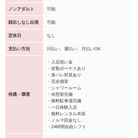
ノンアダルト
可能
顔出しなし出演
可能
定休日
なし
支払い方法
日払い、週払い、月払いOK
・入店祝い金
・皆勤ボーナスあり
・身バレ対策あり
・完全個室
・シャワールーム
待遇・環境
・休憩室完備
・無料駐車場完備
・一日体験入店
・無料レンタル衣装
・ノルマ罰金なし
・24時間自由シフト