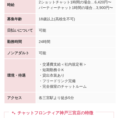
2ショットチャット1時間の場合…6,420円〜
時給
パーティーチャット1時間の場合…3,900円〜
募集年齢
18歳以上(高校生不可)
日払いについて
可能
勤務時間
24時間
ノンアダルト
可能
・交通費支給＜社内規定有＞
・短期勤務ＯＫ
環境・待遇
・貸出衣装あり
・フリードリンク完備
・完全個室のチャットルーム
アクセス
各三宮駅より徒歩5分
チャットフロンティア神戸三宮店の特徴