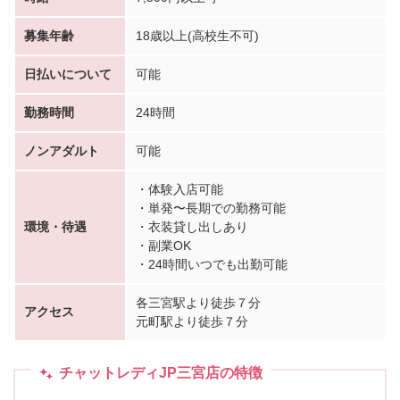
募集年齢
18歳以上(高校生不可)
日払いについて
可能
勤務時間
24時間
ノンアダルト
可能
・体験入店可能
・単発〜長期での勤務可能
環境・待遇
・衣装貸し出しあり
・副業OK
・24時間いつでも出勤可能
各三宮駅より徒歩７分
アクセス
元町駅より徒歩７分
チャットレディJP三宮店の特徴