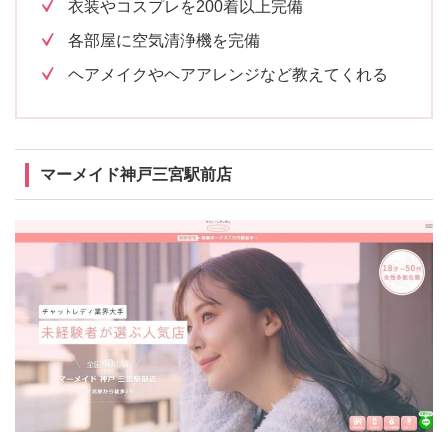
衣装やコスプレを200着以上完備
各部屋に空気清浄機を完備
ヘアメイクやヘアアレンジなど教えてくれる
マーメイド神戸三宮駅前店