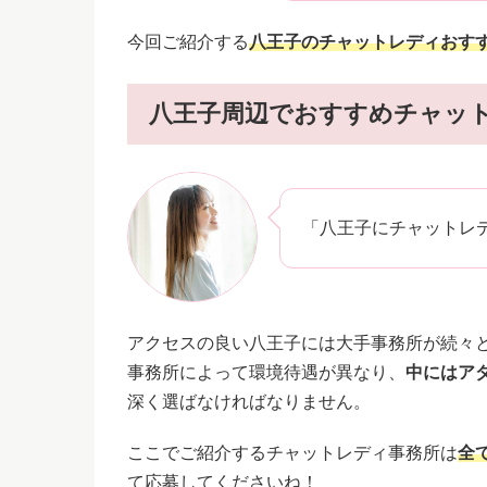
今回ご紹介する
八王子のチャットレディおす
八王子周辺でおすすめチャッ
「八王子にチャットレ
アクセスの良い八王子には大手事務所が続々
事務所によって環境待遇が異なり、
中にはア
深く選ばなければなりません。
ここでご紹介するチャットレディ事務所は
全
て応募してくださいね！