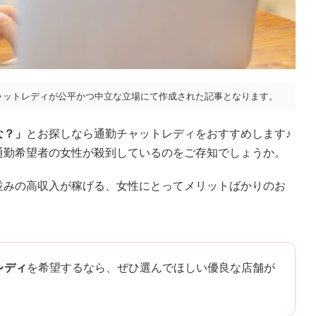
ャットレディが公平かつ中立な立場にて作成された記事となります。
な？」
とお探しなら通勤チャットレディをおすすめします♪
通勤希望者の女性が殺到しているのをご存知でしょうか。
並みの高収入が稼げる、女性にとってメリットばかりのお
レディ
を希望するなら、ぜひ選んでほしい優良な店舗が