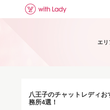
エリ
八王子のチャットレディお
務所4選！