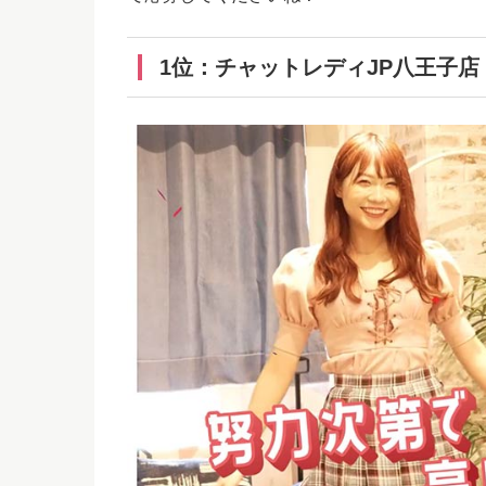
1位：チャットレディJP八王子店