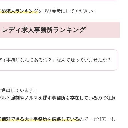
すめ求人ランキング
をぜひ参考にしてください！
トレディ求人事務所ランキング
ディ事務所なんてあるの？」なんて疑っていませんか？
と進出しています。
ダルト強制やノルマを課す事務所も存在している
ので注意
て信頼できる大手事務所を厳選している
ので、ぜひ安心し