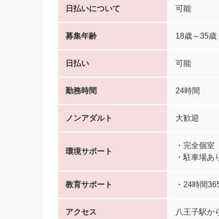
日払いについて
可能
募集年齢
18歳～35
日払い
可能
勤務時間
24時間
ノンアダルト
大歓迎
・完全個室
環境サポート
・駐車場あ
教育サポート
・24時間3
アクセス
八王子駅から